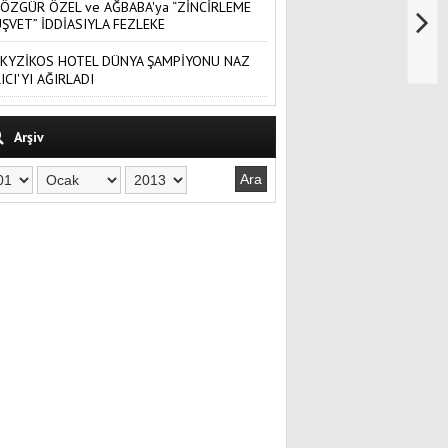
ÖZGÜR ÖZEL ve AĞBABA'ya “ZİNCİRLEME
ŞVET” İDDİASIYLA FEZLEKE
KYZİKOS HOTEL DÜNYA ŞAMPİYONU NAZ
ICI'YI AĞIRLADI
Arşiv