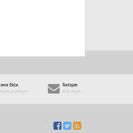
tene Ekle
İletişim
enizde yayınlayın.
Bize ulaşın.