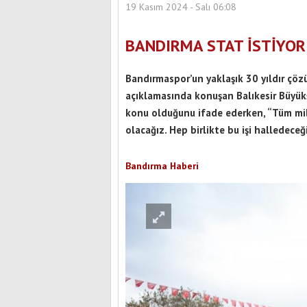
19 Kasım 2024 - Salı 06:08
BANDIRMA STAT İSTİYOR
Bandırmaspor’un yaklaşık 30 yıldır çöz
açıklamasında konuşan Balıkesir Büyükş
konu olduğunu ifade ederken, “Tüm mill
olacağız. Hep birlikte bu işi halledece
Bandırma Haberi