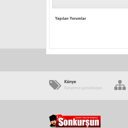
Yapılan Yorumlar
Künye
Künyemizi görüntüleyin.