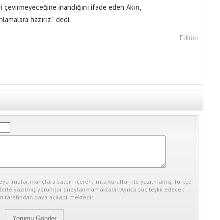
ri çevirmeyeceğine inandığını ifade eden Akın,
amalara hazırız.” dedi.
Editör:
eya imalar, inançlara saldırı içeren, imla kuralları ile yazılmamış, Türkçe
erle yazılmış yorumlar onaylanmamaktadır. Ayrıca suç teşkil edecek
ı tarafından dava açılabilmektedir.