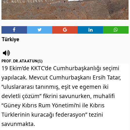
Türkiye
PROF. DR. ATA ATUN(1)
19 Ekim’de KKTC’de Cumhurbaşkanlığı seçimi
yapılacak. Mevcut Cumhurbaşkanı Ersih Tatar,
“uluslararası tanınmış, eşit ve egemen iki
devletli çözüm” fikrini savunurken, muhalifi
“Güney Kıbrıs Rum Yönetimi’ni ile Kıbrıs
Türklerinin kuracağı federasyon” tezini
savunmakta.