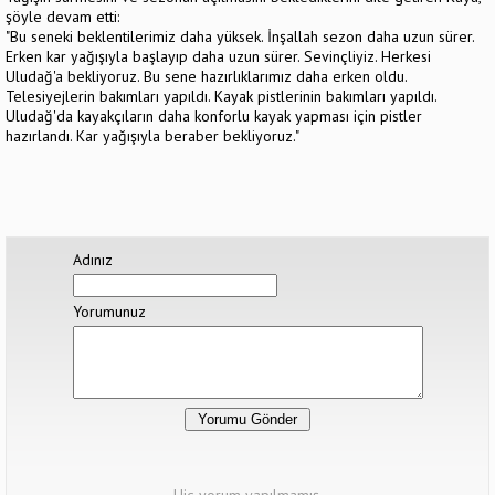
şöyle devam etti:
"Bu seneki beklentilerimiz daha yüksek. İnşallah sezon daha uzun sürer.
Erken kar yağışıyla başlayıp daha uzun sürer. Sevinçliyiz. Herkesi
Uludağ'a bekliyoruz. Bu sene hazırlıklarımız daha erken oldu.
Telesiyejlerin bakımları yapıldı. Kayak pistlerinin bakımları yapıldı.
Uludağ'da kayakçıların daha konforlu kayak yapması için pistler
hazırlandı. Kar yağışıyla beraber bekliyoruz."
Adınız
Yorumunuz
Hiç yorum yapılmamış.