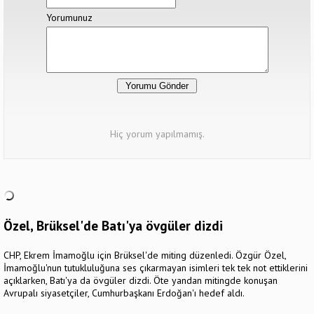
Yorumunuz
Hiç yorum yapılmamış.
Özel, Brüksel'de Batı'ya övgüler dizdi
CHP, Ekrem İmamoğlu için Brüksel'de miting düzenledi. Özgür Özel,
İmamoğlu'nun tutukluluğuna ses çıkarmayan isimleri tek tek not ettiklerini
açıklarken, Batı'ya da övgüler dizdi. Öte yandan mitingde konuşan
Avrupalı siyasetçiler, Cumhurbaşkanı Erdoğan'ı hedef aldı.