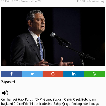
13 Ekim 2025 - Pazartesi 14:29
11388 defa okunmuş.
Siyaset
Cumhuriyet Halk Partisi (CHP) Genel Başkanı Özfür Özel, Belçika'nın
başkenti Brüksel'de "Millet İradesine Sahip Çıkıyor" mitinginde konuştu.