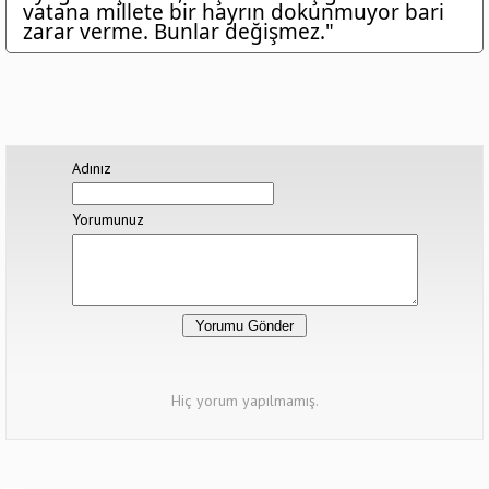
vatana millete bir hayrın dokunmuyor bari
zarar verme. Bunlar değişmez."
Adınız
Yorumunuz
Hiç yorum yapılmamış.