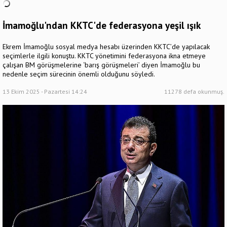
İmamoğlu'ndan KKTC'de federasyona yeşil ışık
Ekrem İmamoğlu sosyal medya hesabı üzerinden KKTC’de yapılacak
seçimlerle ilgili konuştu. KKTC yönetimini federasyona ikna etmeye
çalışan BM görüşmelerine ‘barış görüşmeleri’ diyen İmamoğlu bu
nedenle seçim sürecinin önemli olduğunu söyledi.
13 Ekim 2025 - Pazartesi 14:24
11278 defa okunmuş.