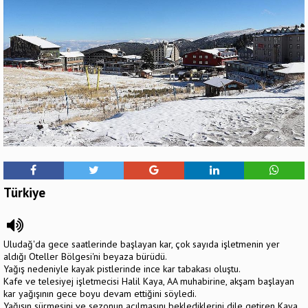
Türkiye
Uludağ'da gece saatlerinde başlayan kar, çok sayıda işletmenin yer
aldığı Oteller Bölgesi'ni beyaza bürüdü.
Yağış nedeniyle kayak pistlerinde ince kar tabakası oluştu.
Kafe ve telesiyej işletmecisi Halil Kaya, AA muhabirine, akşam başlayan
kar yağışının gece boyu devam ettiğini söyledi.
Yağışın sürmesini ve sezonun açılmasını beklediklerini dile getiren Kaya,