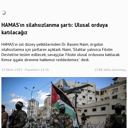
HAMAS’ın silahsızlanma şartı: Ulusal orduya
katılacağız
HAMAS’ın üst düzey yetkililerinden Dr. Basem Naim, örgütün
silahsızlanma için şartlarını açıkladı. Naim, ‘Silahlar yalnızca Filistin
Devleti'ne teslim edilecek, savaşçılar Filistin ulusal ordusuna katılacak.
Kimse işgale direnme hakkımızı reddedemez.’ dedi.
13 Ekim 2025 - Pazartesi 14:35
2588 defa okunmuş.