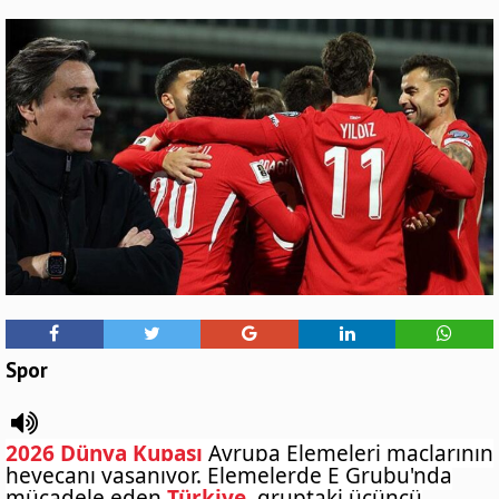
Spor
2026 Dünya Kupası
Avrupa Elemeleri maçlarının
heyecanı yaşanıyor. Elemelerde E Grubu'nda
mücadele eden
Türkiye
, gruptaki üçüncü