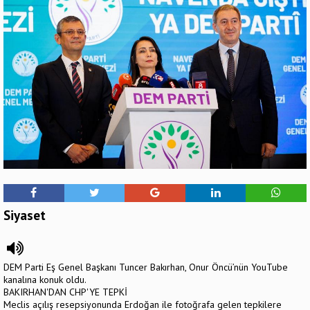
Siyaset
DEM Parti Eş Genel Başkanı Tuncer Bakırhan, Onur Öncü’nün YouTube
kanalına konuk oldu.
BAKIRHAN'DAN CHP'YE TEPKİ
Meclis açılış resepsiyonunda Erdoğan ile fotoğrafa gelen tepkilere