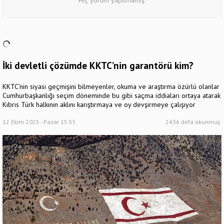
İki devletli çözümde KKTC’nin garantörü kim?
KKTC’nin siyasi geçmişini bilmeyenler, okuma ve araştırma özürlü olanlar
Cumhurbaşkanlığı seçim döneminde bu gibi saçma iddiaları ortaya atarak
Kıbrıs Türk halkının aklını karıştırmaya ve oy devşirmeye çalışıyor
12 Ekim 2025 - Pazar 15:55
2436 defa okunmuş.