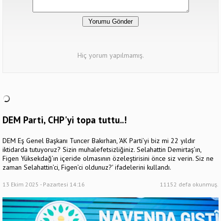
Hiç yorum yapılmamış.
DEM Parti, CHP'yi topa tuttu..!
DEM Eş Genel Başkanı Tuncer Bakırhan, 'AK Parti’yi biz mi 22 yıldır
iktidarda tutuyoruz? Sizin muhalefetsizliğiniz. Selahattin Demirtaş’ın,
Figen Yüksekdağ’ın içeride olmasının özeleştirisini önce siz verin. Siz ne
zaman Selahattin’ci, Figen’ci oldunuz?' ifadelerini kullandı.
13 Ekim 2025 - Pazartesi 14:16
11152 defa okunmuş.