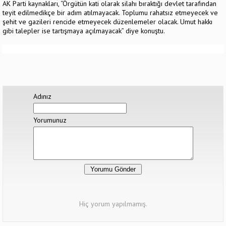
AK Parti kaynakları, “Örgütün kati olarak silahı bıraktığı devlet tarafından
teyit edilmedikçe bir adım atılmayacak. Toplumu rahatsız etmeyecek ve
şehit ve gazileri rencide etmeyecek düzenlemeler olacak. Umut hakkı
gibi talepler ise tartışmaya açılmayacak” diye konuştu.
Adınız
Yorumunuz
Hiç yorum yapılmamış.