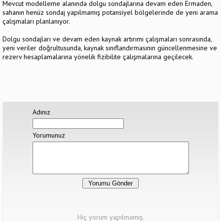
Mevcut modelleme alanında dolgu sondajlarına devam eden Ermaden,
sahanın henüz sondaj yapılmamış potansiyel bölgelerinde de yeni arama
çalışmaları planlanıyor.
Dolgu sondajları ve devam eden kaynak artırımı çalışmaları sonrasında,
yeni veriler doğrultusunda, kaynak sınıflandırmasının güncellenmesine ve
rezerv hesaplamalarına yönelik fizibilite çalışmalarına geçilecek.
Adınız
Yorumunuz
Hiç yorum yapılmamış.