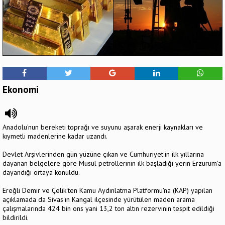
Ekonomi
Anadolu'nun bereketi toprağı ve suyunu aşarak enerji kaynakları ve
kıymetli madenlerine kadar uzandı.
Devlet Arşivlerinden gün yüzüne çıkan ve Cumhuriyet'in ilk yıllarına
dayanan belgelere göre Musul petrollerinin ilk başladığı yerin Erzurum'a
dayandığı ortaya konuldu.
Ereğli Demir ve Çelik'ten Kamu Aydınlatma Platformu'na (KAP) yapılan
açıklamada da Sivas'ın Kangal ilçesinde yürütülen maden arama
çalışmalarında 424 bin ons yani 13,2 ton altın rezervinin tespit edildiği
bildirildi.