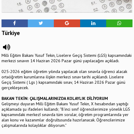
Türkiye
Milli Eğitim Bakanı Yusuf Tekin, Liselere Geçiş Sistemi (LGS) kapsamındaki
merkezi sınavın 14 Haziran 2026 Pazar günü yapılacağını açıkladı.
025-2026 eğitim öğretim yılında yapılacak olan sınavla öğrenci alacak
ortaöğretim kurumlarına ilişkin merkezi sınav tarihi açıklandı. Liselere
Geçiş Sistemi ( Lgs ) kapsamındaki sınav, 14 Haziran 2026 Pazar günü
gerçekleşecek.
BAKAN TEKİN: ÇALIŞMALARINIZDA KOLAYLIK DİLİYORUM
Gelişmeyi duyuran Milli Eğitim Bakanı Yusuf Tekin, X hesabından yaptığı
açıklamada şu ifadeleri kullandı; "8'inci sınıf öğrencilerimize yönelik LGS
kapsamındaki merkezî sınavda tüm sorular, öğretim programlarında yer
alan konu ve kazanımlar doğrultusunda hazırlanacak. Öğrencilerimize
çalışmalarında kolaylıklar diliyorum."