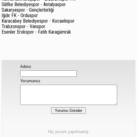
Silifke Belediyespor - Antalyaspor
Sakaryaspor - Gençlerbirliği
Iğdır FK - Orduspor
Karacabey Belediyespor - Kocaelispor
Trabzonspor - Vanspor
Esenler Erokspor - Fatih Karagümrük
Adınız
Yorumunuz
Hiç yorum yapılmamış.