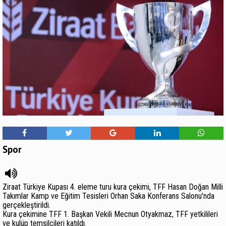
Spor
Ziraat Türkiye Kupası 4. eleme turu kura çekimi, TFF Hasan Doğan Milli
Takımlar Kamp ve Eğitim Tesisleri Orhan Saka Konferans Salonu'nda
gerçekleştirildi.
Kura çekimine TFF 1. Başkan Vekili Mecnun Otyakmaz, TFF yetkilileri
ve kulüp temsilcileri katıldı.