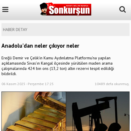
HABER DETAY
Anadolu'dan neler çıkıyor neler
Ereğli Demir ve Çelik'in Kamu Aydınlatma Platformu’na yapılan
açıklamasında Sivas’ın Kangal ilçesinde yürütülen maden arama
çalışmalarında 424 bin ons (13,2 ton) altın rezervi tespit edildiği
bildirildi.
06 Kasım 2025 - Perşembe 17:25
10489 defa okunmuş.