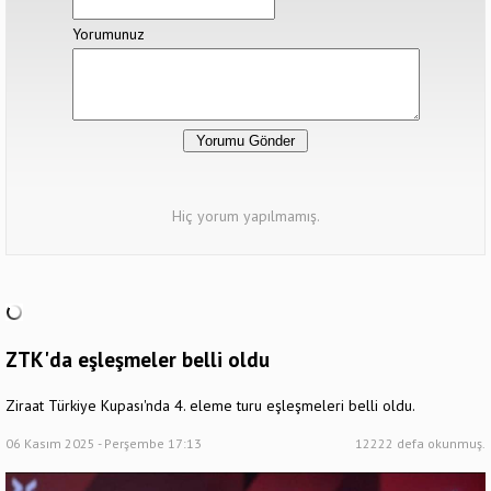
Yorumunuz
Hiç yorum yapılmamış.
ZTK'da eşleşmeler belli oldu
Ziraat Türkiye Kupası'nda 4. eleme turu eşleşmeleri belli oldu.
06 Kasım 2025 - Perşembe 17:13
12222 defa okunmuş.